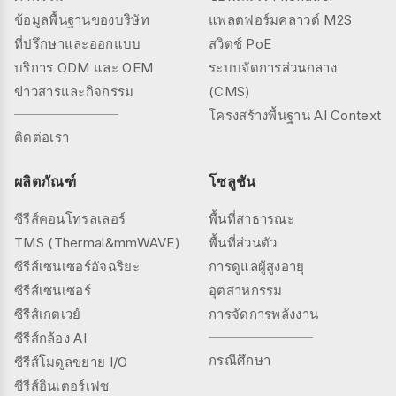
ข้อมูลพื้นฐานของบริษัท
แพลตฟอร์มคลาวด์ M2S
ที่ปรึกษาและออกแบบ
สวิตช์ PoE
บริการ ODM และ OEM
ระบบจัดการส่วนกลาง
ข่าวสารและกิจกรรม
(CMS)
โครงสร้างพื้นฐาน AI Context
ติดต่อเรา
ผลิตภัณฑ์
โซลูชัน
ซีรีส์คอนโทรลเลอร์
พื้นที่สาธารณะ
TMS (Thermal&mmWAVE)
พื้นที่ส่วนตัว
ซีรีส์เซนเซอร์อัจฉริยะ
การดูแลผู้สูงอายุ
ซีรีส์เซนเซอร์
อุตสาหกรรม
ซีรีส์เกตเวย์
การจัดการพลังงาน
ซีรีส์กล้อง AI
กรณีศึกษา
ซีรีส์โมดูลขยาย I/O
ซีรีส์อินเตอร์เฟซ