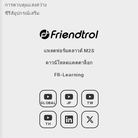
การควบคุมแสงสว่าง
ซีรีส์อุปกรณ์เสริม
แพลตฟอร์มคลาวด์ M2S
ดาวน์โหลดแคตตาล็อก
FR-Learning
GLOBAL
JP
TW
TH