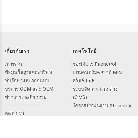
เกี่ยวกับเรา
เทคโนโลยี
ภาพรวม
ซอฟต์แวร์ Friendtrol
ข้อมูลพื้นฐานของบริษัท
แพลตฟอร์มคลาวด์ M2S
ที่ปรึกษาและออกแบบ
สวิตช์ PoE
บริการ ODM และ OEM
ระบบจัดการส่วนกลาง
ข่าวสารและกิจกรรม
(CMS)
โครงสร้างพื้นฐาน AI Context
ติดต่อเรา
ผลิตภัณฑ์
โซลูชัน