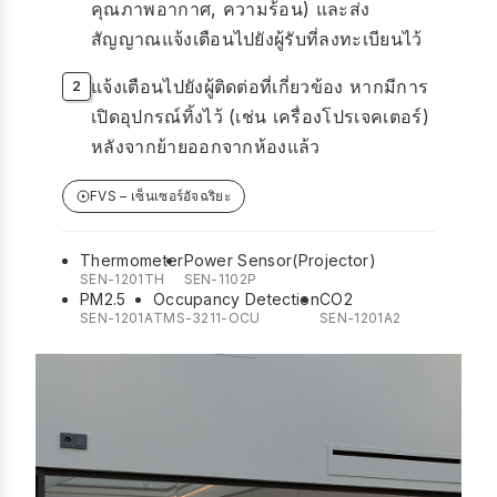
คุณภาพอากาศ, ความร้อน) และส่ง
สัญญาณแจ้งเตือนไปยังผู้รับที่ลงทะเบียนไว้
แจ้งเตือนไปยังผู้ติดต่อที่เกี่ยวข้อง หากมีการ
เปิดอุปกรณ์ทิ้งไว้ (เช่น เครื่องโปรเจคเตอร์)
หลังจากย้ายออกจากห้องแล้ว
FVS – เซ็นเซอร์อัจฉริยะ
Thermometer
Power Sensor(Projector)
SEN-1201TH
SEN-1102P
PM2.5
Occupancy Detection
CO2
SEN-1201A
TMS-3211-OCU
SEN-1201A2