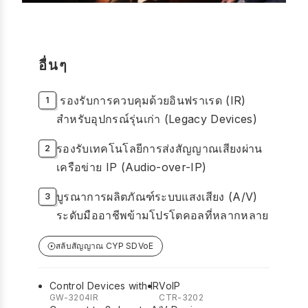
อื่นๆ
รองรับการควบคุมด้วยอินฟราเรด (IR)
สำหรับอุปกรณ์รุ่นเก่า (Legacy Devices)
รองรับเทคโนโลยีการส่งสัญญาณเสียงผ่าน
เครือข่าย IP (Audio-over-IP)
บูรณาการผลิตภัณฑ์ระบบแสงเสียง (A/V)
ระดับมืออาชีพข้ามโปรโตคอลที่หลากหลาย
สลับสัญญาณ CYP SDVoE
Control Devices with IR
VoIP
GW-3204IR
CTR-3202