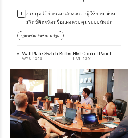
ควบคุมได้ง่ายและสะดวกต่อผู้ใช้งาน ผ่าน
สวิตช์ติดผนังหรือแผงควบคุมระบบสัมผัส
แดชบอร์ดห้องวอร์รูม
Wall Plate Switch Button
HMI Control Panel
WPS-1006
HMI-3301