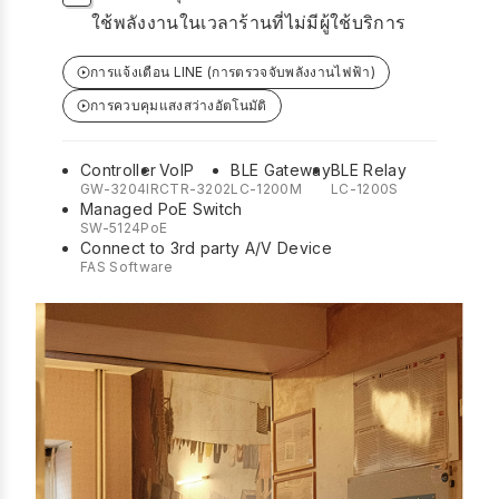
ใช้พลังงานในเวลาร้านที่ไม่มีผู้ใช้บริการ
การแจ้งเตือน LINE (การตรวจจับพลังงานไฟฟ้า)
การควบคุมแสงสว่างอัตโนมัติ
Controller
VoIP
BLE Gateway
BLE Relay
GW-3204IR
CTR-3202
LC-1200M
LC-1200S
Managed PoE Switch
SW-5124PoE
Connect to 3rd party A/V Device
FAS Software