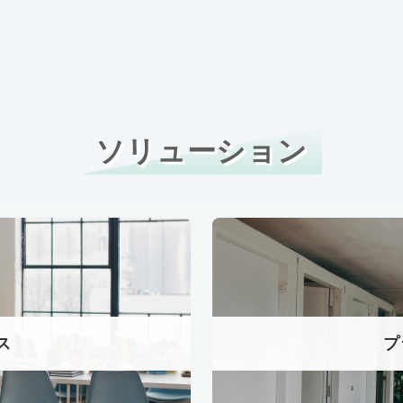
ソリューション
ス
プ