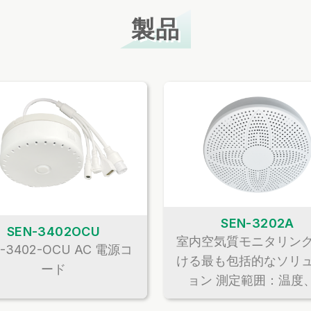
製品
SEN-3202A
SEN-3402OCU
室内空気質モニタリン
-3402-OCU AC 電源コ
ける最も包括的なソリ
ード
ョン 測定範囲：温度
度、CO2、PM2.5、PM