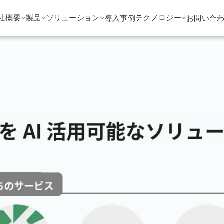
社概要
製品
ソリューション
テクノロジー
導入事例
お問い合