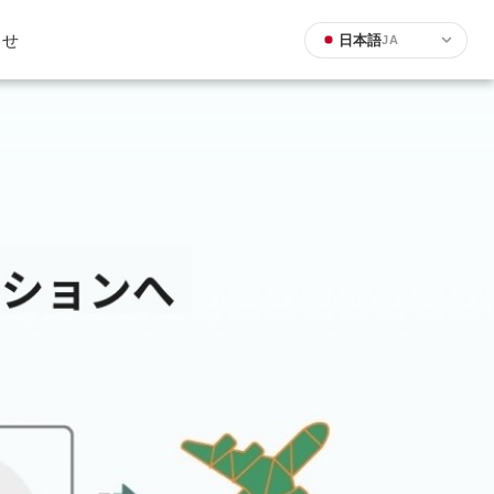
わせ
日本語
JA