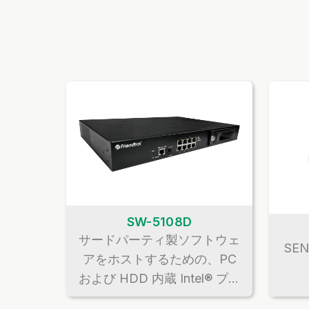
SW-5108D
サードパーティ製ソフトウェ
SEN
アをホストするための、PC
および HDD 内蔵 Intel® プラ
ットフォームを統合 ローカ