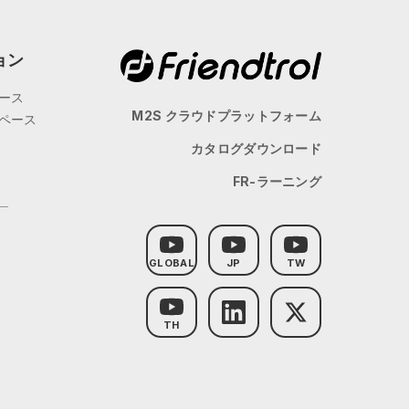
ョン
ース
M2S クラウドプラットフォーム
ペース
カタログダウンロード
FR-ラーニング
GLOBAL
JP
TW
TH