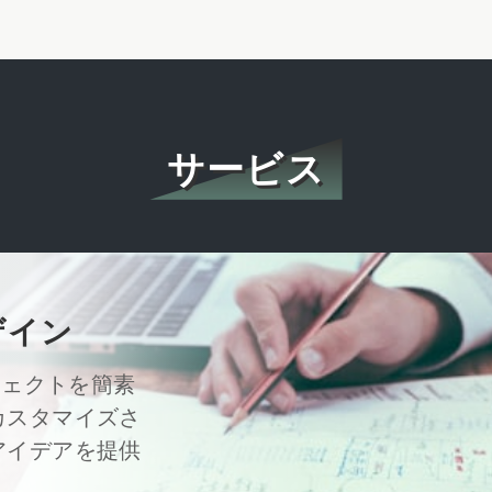
ホルムアルデヒド (HCH
TVOC
サービス
ザイン
プロジェクトを簡素
カスタマイズさ
アイデアを提供