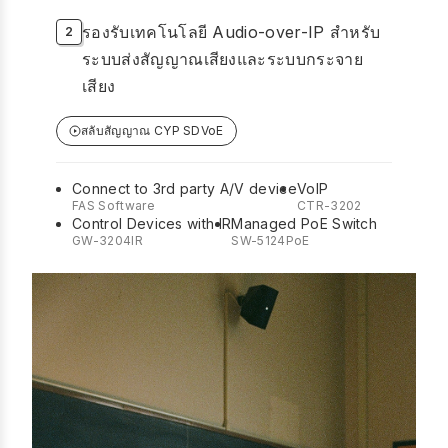
รองรับเทคโนโลยี Audio-over-IP สำหรับ
ระบบส่งสัญญาณเสียงและระบบกระจาย
เสียง
สลับสัญญาณ CYP SDVoE
Connect to 3rd party A/V device
VoIP
FAS Software
CTR-3202
Control Devices with IR
Managed PoE Switch
GW-3204IR
SW-5124PoE