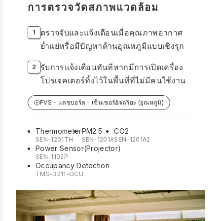
การตรวจวัดสภาพแวดล้อม
ตรวจจับและแจ้งเตือนเมื่อคุณภาพอากาศ
ย่ำแย่หรือมีปัญหาด้านอุณหภูมิแบบเชิงรุก
รับการแจ้งเตือนทันทีหากมีการเปิดเครื่อง
โปรเจคเตอร์ทิ้งไว้ในพื้นที่ที่ไม่มีคนใช้งาน
FVS - แดชบอร์ด - เซ็นเซอร์อัจฉริยะ (อุณหภูมิ)
Thermometer
PM2.5
CO2
SEN-1201TH
SEN-1201A
SEN-1201A2
Power Sensor(Projector)
SEN-1102P
Occupancy Detection
TMS-3211-OCU