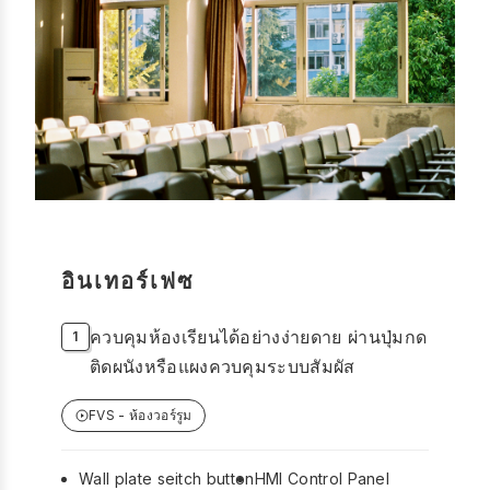
อินเทอร์เฟซ
ควบคุมห้องเรียนได้อย่างง่ายดาย ผ่านปุ่มกด
ติดผนังหรือแผงควบคุมระบบสัมผัส
FVS - ห้องวอร์รูม
Wall plate seitch button
HMI Control Panel