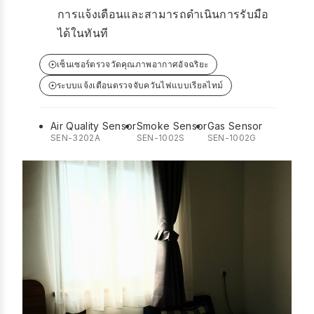
การแจ้งเตือนและสามารถดำเนินการรับมือ
ได้ในทันที
เซ็นเซอร์ตรวจวัดคุณภาพอากาศอัจฉริยะ
ระบบแจ้งเตือนตรวจจับควันไฟแบบเรียลไทม์
Air Quality Sensor
Smoke Sensor
Gas Sensor
SEN-3202A
SEN-1002S
SEN-1002G