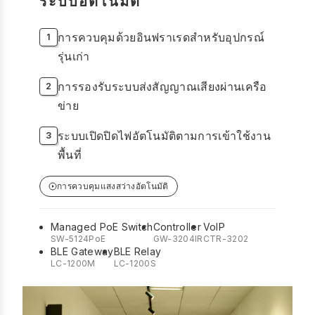
ระบบอัตโนมัติ
การควบคุมด้วยอินฟราเรดสำหรับอุปกรณ์
รุ่นเก่า
การรองรับระบบส่งสัญญาณเสียงผ่านเครือ
ข่าย
ระบบเปิดปิดไฟอัตโนมัติตามการเข้าใช้งาน
พื้นที่
การควบคุมแสงสว่างอัตโนมัติ
Managed PoE Switch
Controller
VoIP
SW-5124PoE
GW-3204IR
CTR-3202
BLE Gateway
BLE Relay
LC-1200M
LC-1200S