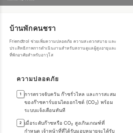
บ้านพักคนชรา
Friendtrol ช่วยเพิ่มความปลอดภัย ความสะดวกสบาย และ
ประสิทธิภาพการดำเนินงานสำหรับสถานดูแลผู้สูงอายุและ
ที่พักอาศัยสำหรับอาวุโส
ความปลอดภัย
การตรวจจับควัน ก๊าซรั่วไหล และการสะสม
ของก๊าซคาร์บอนไดออกไซด์ (CO₂) พร้อม
ระบบแจ้งเตือนทันที
เมื่อระดับก๊าซหรือ CO₂ สูงเกินเกณฑ์ที่
กำหนด เจ้าหน้าที่ที่ได้รับมอบหมายจะได้รับ