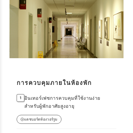
การควบคุมภายในห้องพัก
อินเทอร์เฟซการควบคุมที่ใช้งานง่าย
สำหรับผู้พักอาศัยสูงอายุ
แดชบอร์ดห้องวอร์รูม