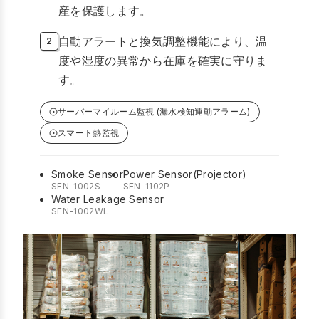
産を保護します。
自動アラートと換気調整機能により、温
度や湿度の異常から在庫を確実に守りま
す。
サーバーマイルーム監視 (漏水検知連動アラーム)
スマート熱監視
Smoke Sensor
Power Sensor(Projector)
SEN-1002S
SEN-1102P
Water Leakage Sensor
SEN-1002WL