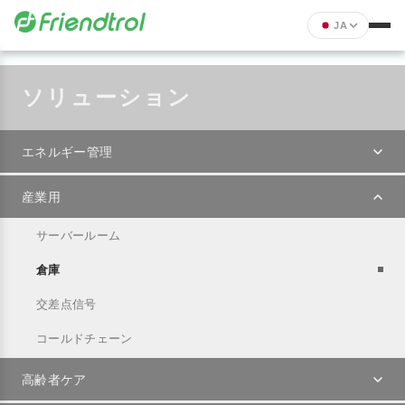
JA
ソリューション
エネルギー管理
産業用
サーバールーム
倉庫
交差点信号
コールドチェーン
高齢者ケア