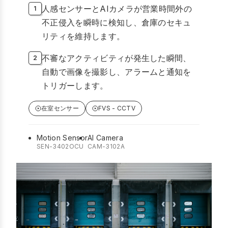
人感センサーとAIカメラが営業時間外の
不正侵入を瞬時に検知し、倉庫のセキュ
リティを維持します。
不審なアクティビティが発生した瞬間、
自動で画像を撮影し、アラームと通知を
トリガーします。
在室センサー
FVS - CCTV
Motion Sensor
AI Camera
SEN-3402OCU
CAM-3102A