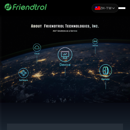
ZH-TW