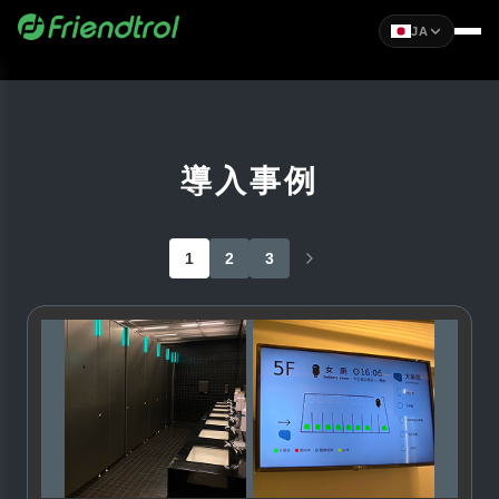
JA
導入事例
1
2
3