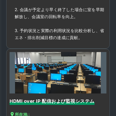
2. 会議が予定より早く終了した場合に室を早期
解放し、会議室の回転率を向上。
3. 予約状況と実際の利用状況を比較分析し、省
エネ・排出削減目標の達成に貢献。
HDMI over IP 配信および監視システム
所在地 :