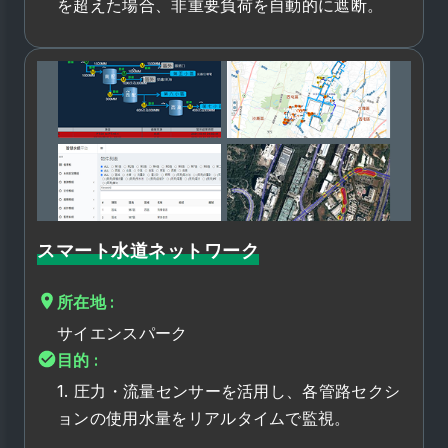
を超えた場合、非重要負荷を自動的に遮断。
スマート水道ネットワーク
所在地 :
サイエンスパーク
目的 :
1. 圧力・流量センサーを活用し、各管路セクシ
ョンの使用水量をリアルタイムで監視。