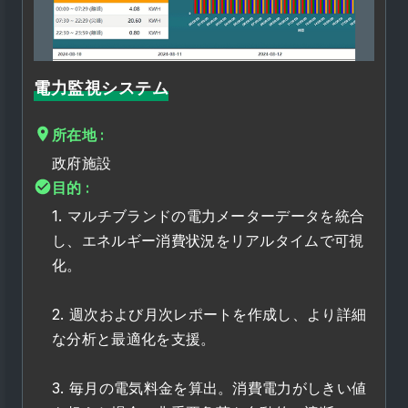
電力監視システム
所在地 :
政府施設
目的 :
1. マルチブランドの電力メーターデータを統合
し、エネルギー消費状況をリアルタイムで可視
化。
2. 週次および月次レポートを作成し、より詳細
な分析と最適化を支援。
3. 毎月の電気料金を算出。消費電力がしきい値