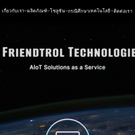
เกี่ยวกับเรา
ผลิตภัณฑ์
โซลูชัน
เทคโนโลยี
กรณีศึกษา
ติดต่อเรา